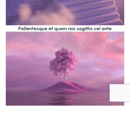
Pellentesque et quam nisi sagittis vel ante
Phasellus velit lobortis quis venenatis finibus
velit