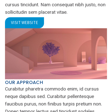
cursus tincidunt. Nam consequat nibh justo, non
sollicitudin sem placerat vitae.
VISIT WEBSITE
OUR APPROACH
Curabitur pharetra commodo enim, id cursus
neque dapibus sed. Curabitur pellentesque
faucibus purus, non finibus turpis pretium non.
Donec tempor lectus sed tincidunt sodales.