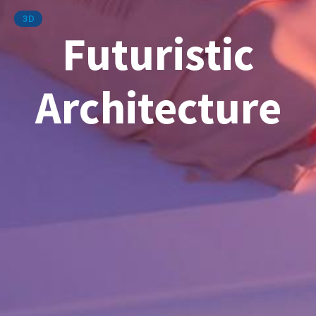
3D
Futuristic
Architecture