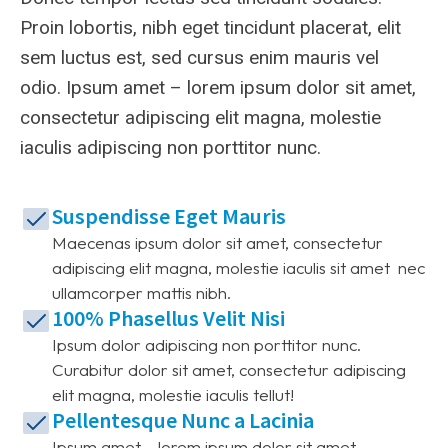
Proin lobortis, nibh eget tincidunt placerat, elit
sem luctus est, sed cursus enim mauris vel
odio.
Ipsum amet – lorem ipsum dolor sit amet,
consectetur adipiscing elit magna, molestie
iaculis adipiscing non porttitor nunc.
Suspendisse Eget Mauris
Maecenas ipsum dolor sit amet, consectetur
adipiscing elit magna, molestie iaculis sit amet nec
ullamcorper mattis nibh.
100% Phasellus Velit Nisi
Ipsum dolor adipiscing non porttitor nunc.
Curabitur dolor sit amet, consectetur adipiscing
elit magna, molestie iaculis tellut!
Pellentesque Nunc a Lacinia
Ipsum amet – lorem ipsum dolor sit amet,