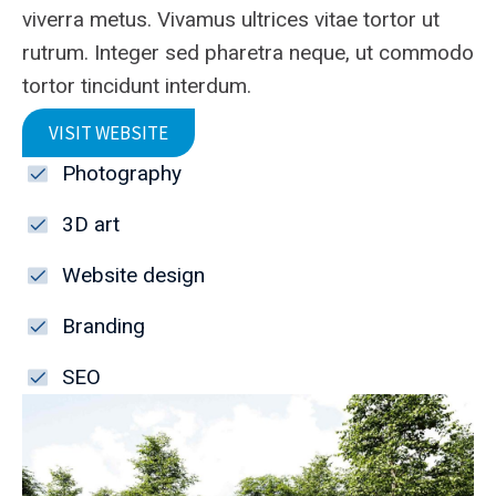
viverra metus. Vivamus ultrices vitae tortor ut
rutrum. Integer sed pharetra neque, ut commodo
tortor tincidunt interdum.
VISIT WEBSITE
Photography
3D art
Website design
Branding
SEO