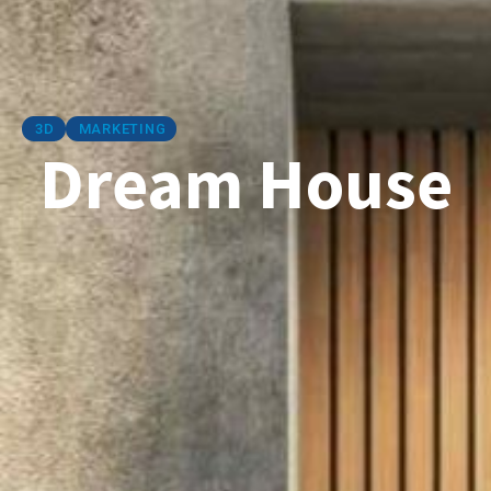
3D
MARKETING
Dream House