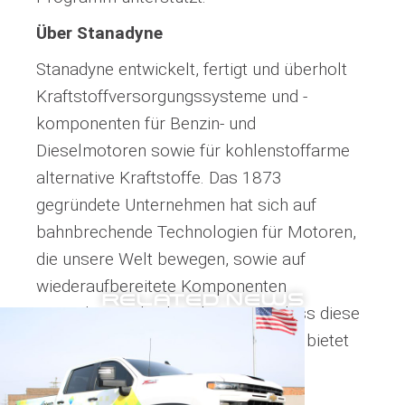
Über Stanadyne
Stanadyne entwickelt, fertigt und überholt
Kraftstoffversorgungssysteme und -
komponenten für Benzin- und
Dieselmotoren sowie für kohlenstoffarme
alternative Kraftstoffe. Das 1873
gegründete Unternehmen hat sich auf
bahnbrechende Technologien für Motoren,
die unsere Welt bewegen, sowie auf
wiederaufbereitete Komponenten
RELATED NEWS
spezialisiert, die dazu beitragen, dass diese
effizient arbeiten. Das Unternehmen bietet
seinen Kunden maßgeschneiderte
Konstruktions-, Entwicklungs- und