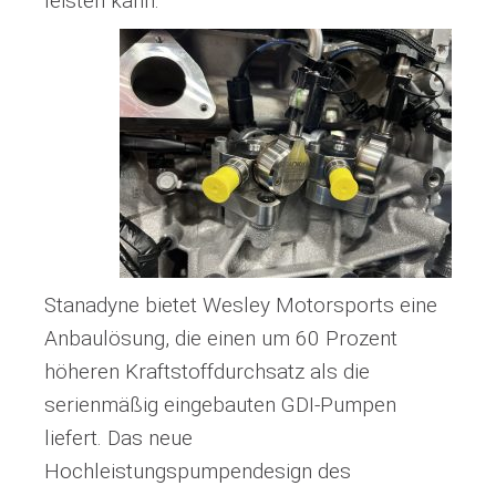
leisten kann."
Stanadyne bietet Wesley Motorsports eine
Anbaulösung, die einen um 60 Prozent
höheren Kraftstoffdurchsatz als die
serienmäßig eingebauten GDI-Pumpen
liefert. Das neue
Hochleistungspumpendesign des