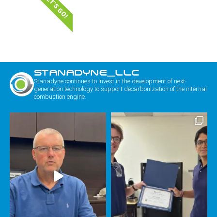
LET'S GO!
STANADYNE_LLC
Stanadyne continues to invest in the development of next-
generation technology to support decarbonization of the internal
combustion engine.