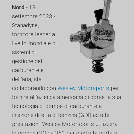
Nord
- 13
settembre 2023 -
Stanadyne,
fornitore leader a
livello mondiale di
sistemi di
gestione del
carburante e
dell'aria, sta
collaborando con
Wesley Motorsports
per
fornire all'azienda americana di corse la sua
tecnologia di pompe di carburante a
iniezione diretta di benzina (GDI) ad alte
prestazioni. Wesley Motorsports utilizzerà
le pompe GDI da 350 bar e ad alta portata