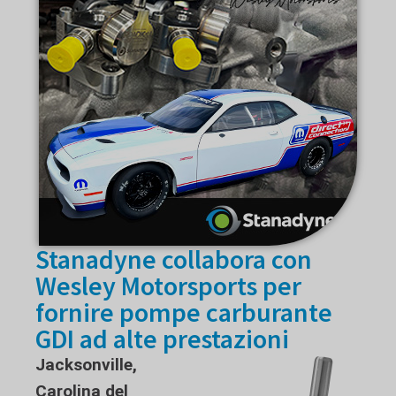
Stanadyne collabora con
Wesley Motorsports per
fornire pompe carburante
GDI ad alte prestazioni
Jacksonville,
Carolina del