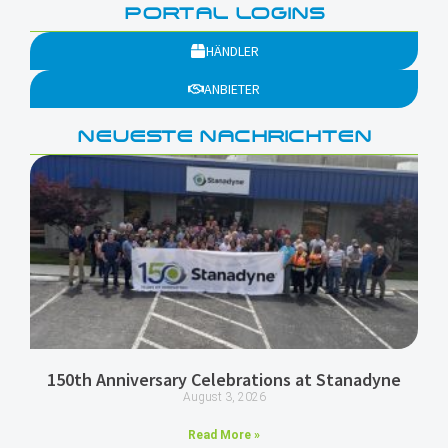
PORTAL LOGINS
HÄNDLER
ANBIETER
NEUESTE NACHRICHTEN
150th Anniversary Celebrations at Stanadyne
August 3, 2026
Read More »