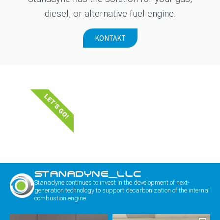
diesel, or alternative fuel engine.
KONTAKT
LET'S GO!
STANADYNE_LLC
Stanadyne continues to invest in the development of next-
generation technology to support decarbonization of the internal
combustion engine.