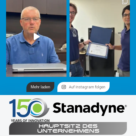
Mehr laden
Auf Instagram folgen
HAUPTSITZ DES
UNTERNEHMENS