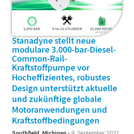
Stanadyne stellt neue
modulare 3.000-bar-Diesel-
Common-Rail-
Kraftstoffpumpe vor
Hocheffizientes, robustes
Design unterstützt aktuelle
und zukünftige globale
Motoranwendungen und
Kraftstoffbedingungen
Southfield, Michigan -
9. September 2021