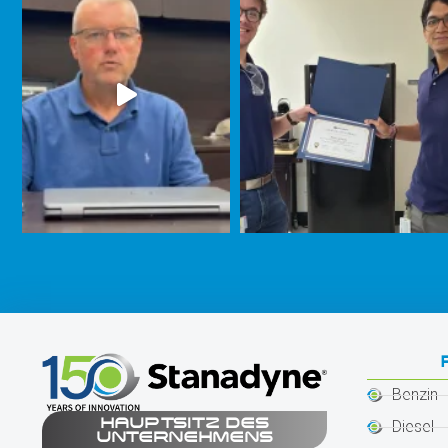
Benzin
HAUPTSITZ DES
Diesel
UNTERNEHMENS