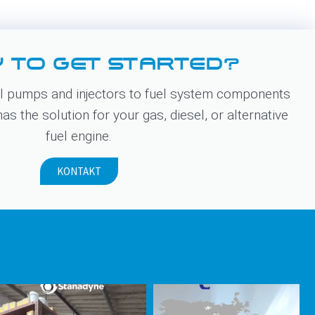
 TO GET STARTED?
 pumps and injectors to fuel system components
s the solution for your gas, diesel, or alternative
fuel engine.
KONTAKT