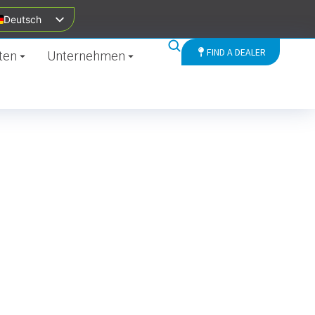
Deutsch
FIND A DEALER
ten
Unternehmen