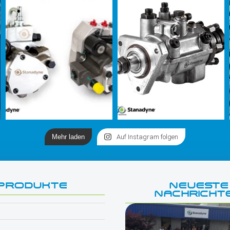
Mehr laden
Auf Instagram folgen
PRODUKTE
NEUESTE
NACHRICHT