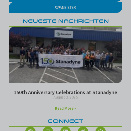
ANBIETER
NEUESTE NACHRICHTEN
150th Anniversary Celebrations at Stanadyne
August 3, 2026
Read More »
CONNECT