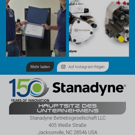
Mehr laden
Auf Instagram folgen
HAUPTSITZ DES
UNTERNEHMENS
Stanadyne Betriebsgesellschaft LLC
405 Weiße Straße
Jacksonville, NC 28546 USA