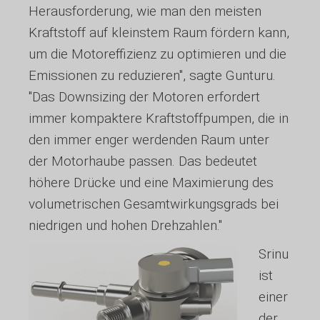
Herausforderung, wie man den meisten
Kraftstoff auf kleinstem Raum fördern kann,
um die Motoreffizienz zu optimieren und die
Emissionen zu reduzieren", sagte Gunturu.
"Das Downsizing der Motoren erfordert
immer kompaktere Kraftstoffpumpen, die in
den immer enger werdenden Raum unter
der Motorhaube passen. Das bedeutet
höhere Drücke und eine Maximierung des
volumetrischen Gesamtwirkungsgrads bei
niedrigen und hohen Drehzahlen."
Srinu
ist
einer
der