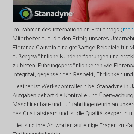
Im Rahmen des Internationalen Frauentags (
mehr
Mitarbeiter aus, die den Erfolg unseres Unterne
Florence Gauvain sind großartige Beispiele für
außergewöhnliche Kundenerfahrungen und erstklas
zu bieten. Führungspersönlichkeiten wie Floren
Integrität, gegenseitigen Respekt, Ehrlichkeit 
Heather ist Werkscontrollerin bei Stanadyne in Ja
Aufgaben gehört die Kontrolle und Überwachung al
Maschinenbau- und Luftfahrtingenieurin an unserem
das Qualitätsteam und ist die Qualitätsexpertin fü
Hier sind ihre Antworten auf einige Fragen zu Ka