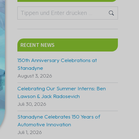
RECENT NEWS
150th Anniversary Celebrations at
Stanadyne
August 3, 2026
Celebrating Our Summer Interns: Ben
Lawson & Jack Radosevich
Juli 30, 2026
Stanadyne Celebrates 150 Years of
Automotive Innovation
Juli 1, 2026