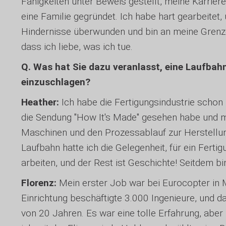
Fähigkeiten unter Beweis gestellt, meine Karrier
eine Familie gegründet. Ich habe hart gearbeitet,
Hindernisse überwunden und bin an meine Grenz
dass ich liebe, was ich tue.
Q. Was hat Sie dazu veranlasst, eine Laufba
einzuschlagen?
Heather:
Ich habe die Fertigungsindustrie schon 
die Sendung "How It's Made" gesehen habe und mi
Maschinen und den Prozessablauf zur Herstellun
Laufbahn hatte ich die Gelegenheit, für ein Fert
arbeiten, und der Rest ist Geschichte! Seitdem bin 
Florenz:
Mein erster Job war bei Eurocopter in Ma
Einrichtung beschäftigte 3.000 Ingenieure, und da
von 20 Jahren. Es war eine tolle Erfahrung, aber