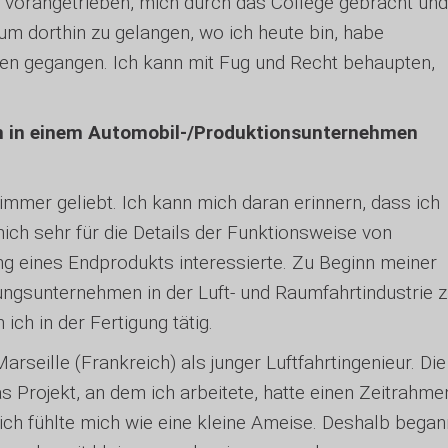
e vorangetrieben, mich durch das College gebracht und
 um dorthin zu gelangen, wo ich heute bin, habe
en gegangen. Ich kann mit Fug und Recht behaupten,
hn in einem Automobil-/Produktionsunternehmen
immer geliebt. Ich kann mich daran erinnern, dass ich
ch sehr für die Details der Funktionsweise von
g eines Endprodukts interessierte. Zu Beginn meiner
igungsunternehmen in der Luft- und Raumfahrtindustrie 
ich in der Fertigung tätig.
rseille (Frankreich) als junger Luftfahrtingenieur. Die
s Projekt, an dem ich arbeitete, hatte einen Zeitrahme
 ich fühlte mich wie eine kleine Ameise. Deshalb began