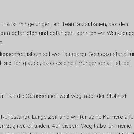
 Es ist mir gelungen, ein Team aufzubauen, das den
 Team befähigten und befähigen, konnten wir Werkzeug
n.
lassenheit ist ein schwer fassbarer Geisteszustand fü
sie. Ich glaube, dass es eine Errungenschaft ist, bei
m Fall die Gelassenheit weit weg, aber der Stolz ist
uhestand). Lange Zeit sind wir für seine Karriere alle
 Umzug neu erfunden. Auf diesem Weg habe ich meine