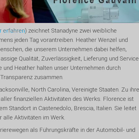
 erfahren
) zeichnet Stanadyne zwei weibliche
hmens jeden Tag vorantreiben. Heather Wenzel und
 Menschen, die unserem Unternehmen dabei helfen,
sige Qualität, Zuverlässigkeit, Lieferung und Service
ce und Heather halten unser Unternehmen durch
und Transparenz zusammen.
cksonville, North Carolina, Vereinigte Staaten. Zu ihr
ler finanziellen Aktivitäten des Werks. Florence ist
 Standort in Castenedolo, Brescia, Italien. Sie leitet
r alle Aktivitäten im Werk.
rrierewegen als Führungskräfte in der Automobil- und