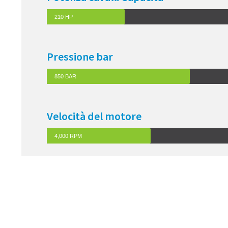
210 HP
Pressione bar
850 BAR
Velocità del motore
4,000 RPM