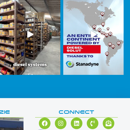
ZIE
CONNECT