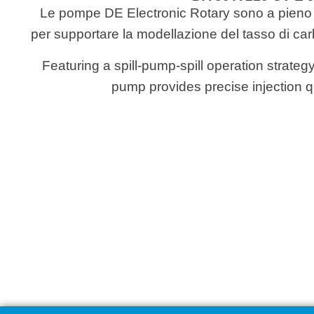
Le pompe DE Electronic Rotary sono a pieno r
per supportare la modellazione del tasso di carbu
Featuring a spill-pump-spill operation strateg
pump provides precise injection qu