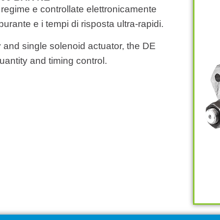
egime e controllate elettronicamente
rante e i tempi di risposta ultra-rapidi.
y and single solenoid actuator, the DE
antity and timing control.