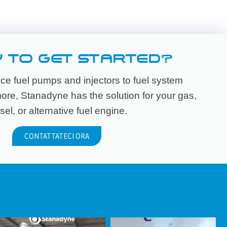
 TO GET STARTED?
e fuel pumps and injectors to fuel system
e, Stanadyne has the solution for your gas,
sel, or alternative fuel engine.
CONTATTATECI ORA