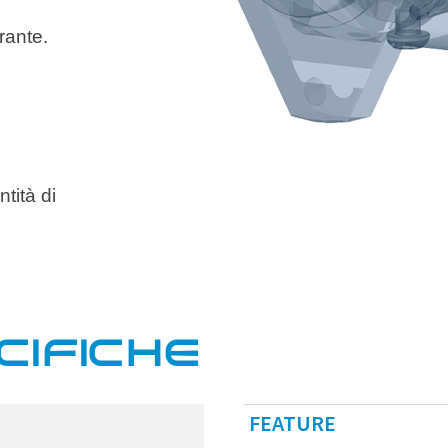
rante.
tità di
CIFICHE
FEATURE