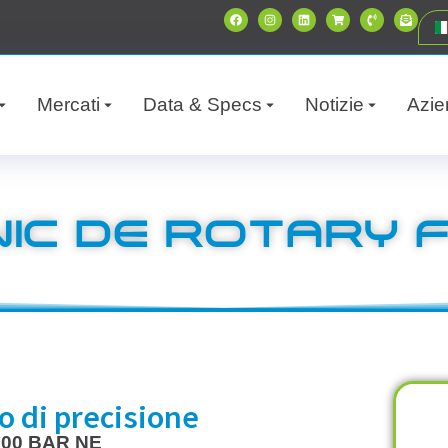
Mercati
Data & Specs
Notizie
Azie
IC DE ROTARY 
o di precisione
900 BAR NE