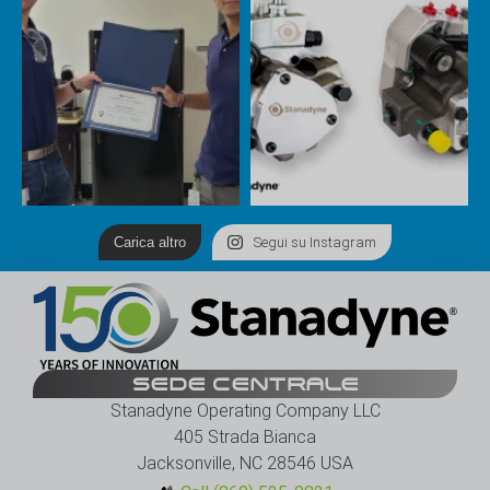
Carica altro
Segui su Instagram
SEDE CENTRALE
Stanadyne Operating Company LLC
405 Strada Bianca
Jacksonville, NC 28546 USA