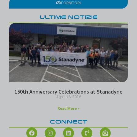
FORNITORI
ULTIME NOTIZIE
150th Anniversary Celebrations at Stanadyne
Agosto 3, 2026
Read More »
CONNECT