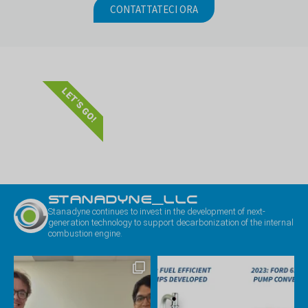
CONTATTATECI ORA
LET'S GO!
STANADYNE_LLC
Stanadyne continues to invest in the development of next-
generation technology to support decarbonization of the internal
combustion engine.