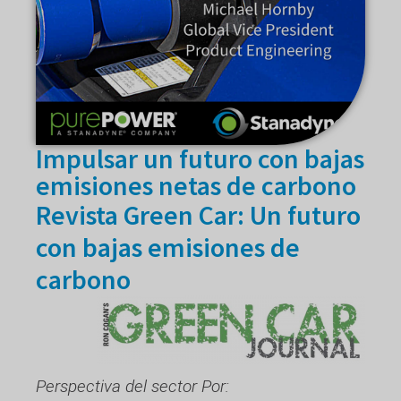
Impulsar un futuro con bajas
emisiones netas de carbono
Revista Green Car: Un futuro
con bajas emisiones de
carbono
Perspectiva del sector Por: