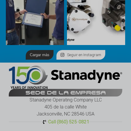
Cargar más
Seguir en Instagram
SEDE DE LA EMPRESA
Stanadyne Operating Company LLC
405 de la calle White
Jacksonville, NC 28546 USA
Call (860) 525-0821