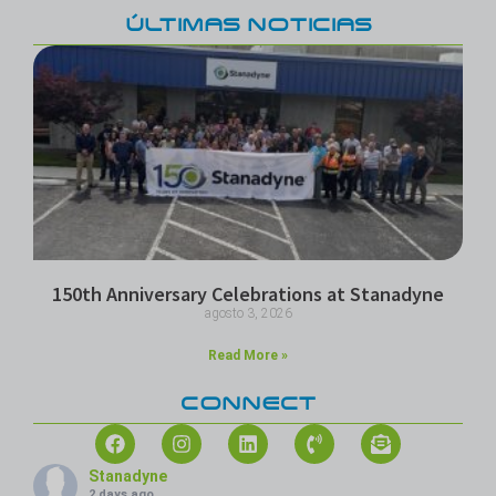
ÚLTIMAS NOTICIAS
150th Anniversary Celebrations at Stanadyne
agosto 3, 2026
Read More »
CONNECT
Stanadyne
2 days ago