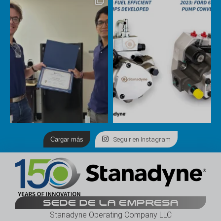
Cargar más
Seguir en Instagram
SEDE DE LA EMPRESA
Stanadyne Operating Company LLC