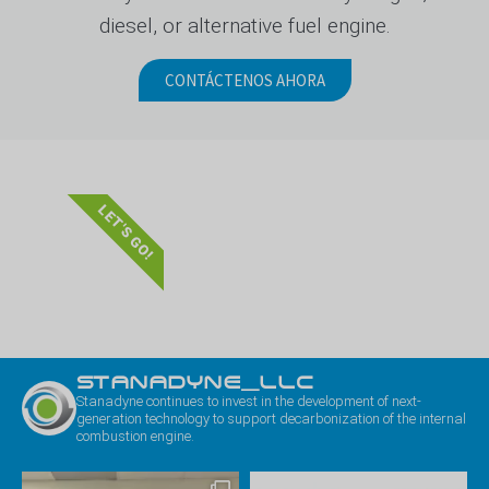
diesel, or alternative fuel engine.
CONTÁCTENOS AHORA
LET'S GO!
STANADYNE_LLC
Stanadyne continues to invest in the development of next-
generation technology to support decarbonization of the internal
combustion engine.