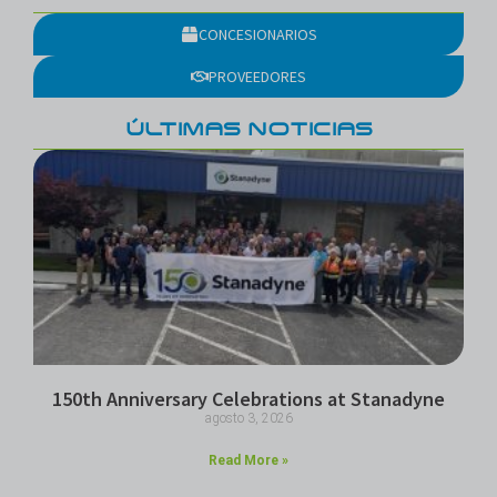
CONCESIONARIOS
PROVEEDORES
ÚLTIMAS NOTICIAS
150th Anniversary Celebrations at Stanadyne
agosto 3, 2026
Read More »