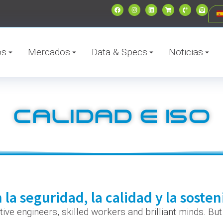
os
Mercados
Data & Specs
Noticias
CALIDAD E ISO
la seguridad, la calidad y la soste
ive engineers, skilled workers and brilliant minds. Bu