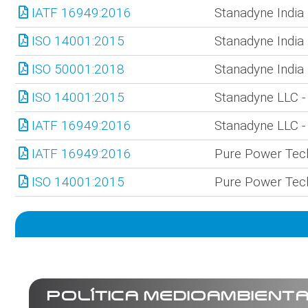
IATF 16949:2016
Stanadyne India 
ISO 14001:2015
Stanadyne India 
ISO 50001:2018
Stanadyne India 
ISO 14001:2015
Stanadyne LLC -
IATF 16949:2016
Stanadyne LLC -
IATF 16949:2016
Pure Power Tech
ISO 14001:2015
Pure Power Tech
POLÍTICA MEDIOAMBIENT