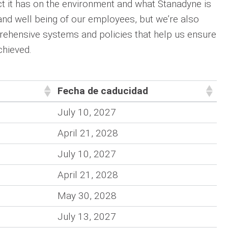
t it has on the environment and what Stanadyne is
and well being of our employees, but we’re also
rehensive systems and policies that help us ensure
chieved.
Fecha de caducidad
Fecha de caducidad
July 10, 2027
April 21, 2028
July 10, 2027
April 21, 2028
May 30, 2028
July 13, 2027