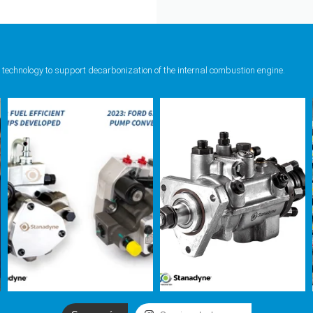
 technology to support decarbonization of the internal combustion engine.