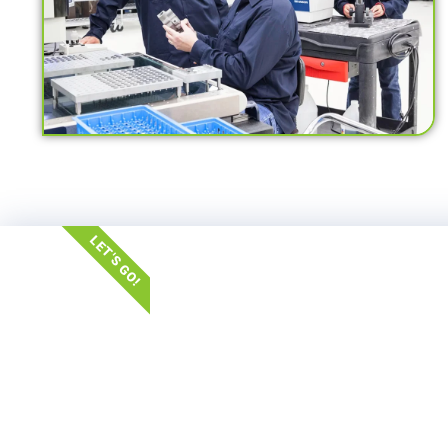
LET'S GO!