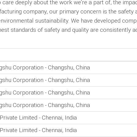
care deeply about the work we’re a part of, the impac
facturing company, our primary concern is the safety 
 environmental sustainability. We have developed comp
hest standards of safety and quality are consistently a
shu Corporation - Changshu, China
shu Corporation - Changshu, China
shu Corporation - Changshu, China
shu Corporation - Changshu, China
Private Limited - Chennai, India
Private Limited - Chennai, India