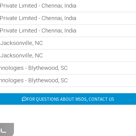
Private Limited - Chennai, India
Private Limited - Chennai, India
Private Limited - Chennai, India
 Jacksonville, NC
 Jacksonville, NC
nologies - Blythewood, SC
nologies - Blythewood, SC
FOR QUESTIONS ABOUT MSDS, CONTACT US
AL