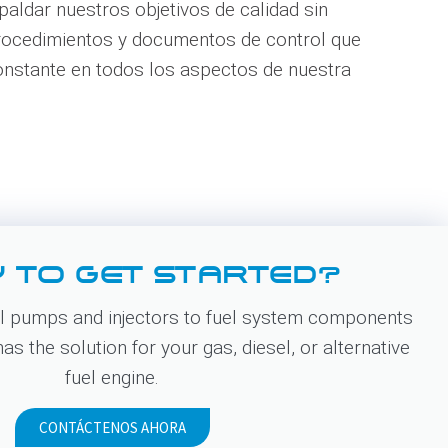
paldar nuestros objetivos de calidad sin
procedimientos y documentos de control que
constante en todos los aspectos de nuestra
 TO GET STARTED?
 pumps and injectors to fuel system components
s the solution for your gas, diesel, or alternative
fuel engine.
CONTÁCTENOS AHORA