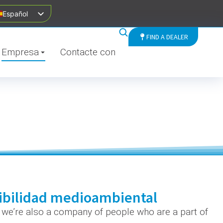
Español
FIND A DEALER
Empresa
Contacte con
nibilidad medioambiental
t we’re also a company of people who are a part of