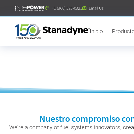
contenido
+1 (860) 525-0821
Email Us
Inicio
Product
Nuestro compromiso con 
We’re a company of fuel systems innovators, creat