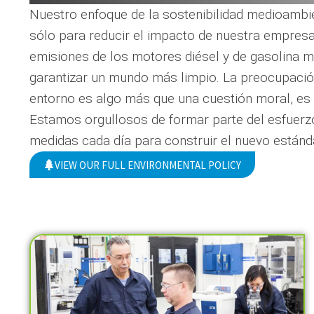
Nuestro enfoque de la sostenibilidad medioambi
sólo para reducir el impacto de nuestra empresa,
emisiones de los motores diésel y de gasolina m
garantizar un mundo más limpio. La preocupación 
entorno es algo más que una cuestión moral, es
Estamos orgullosos de formar parte del esfuerzo
medidas cada día para construir el nuevo estánd
VIEW OUR FULL ENVIRONMENTAL POLICY