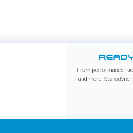
READY
From performance fuel
and more, Stanadyne ha