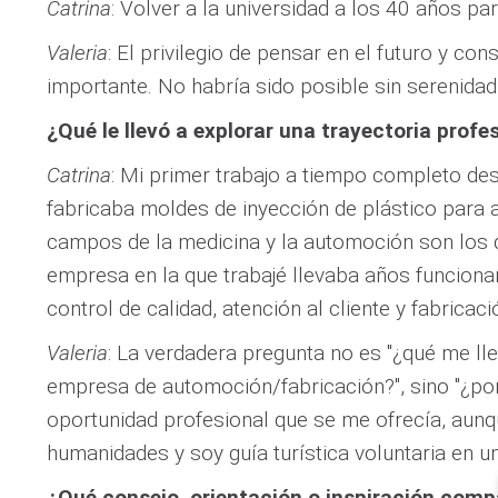
Catrina
: Volver a la universidad a los 40 años pa
Valeria
: El privilegio de pensar en el futuro y con
importante. No habría sido posible sin serenidad 
¿Qué le llevó a explorar una trayectoria pro
Catrina
: Mi primer trabajo a tiempo completo de
fabricaba moldes de inyección de plástico para 
campos de la medicina y la automoción son los
empresa en la que trabajé llevaba años funcion
control de calidad, atención al cliente y fabricac
Valeria
: La verdadera pregunta no es "¿qué me lle
empresa de automoción/fabricación?", sino "¿por
oportunidad profesional que se me ofrecía, aunq
humanidades y soy guía turística voluntaria en u
¿Qué consejo, orientación o inspiración comp