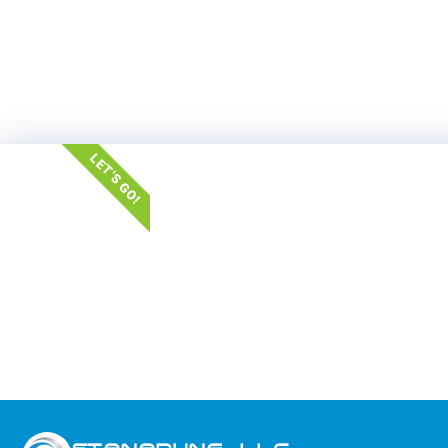
LET'S GO!