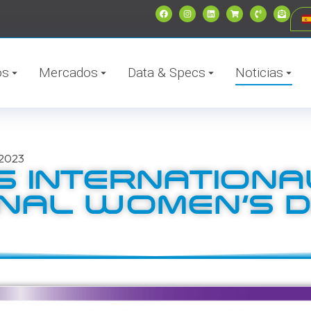
os
Mercados
Data & Specs
Noticias
2023
S INTERNATION
NAL WOMEN’S D