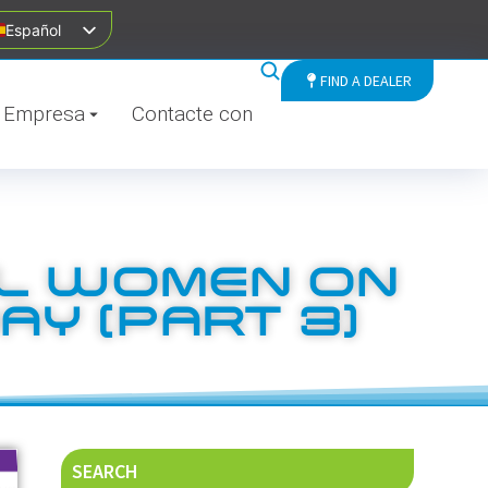
Español
FIND A DEALER
Empresa
Contacte con
AL WOMEN ON
AY (PART 3)
SEARCH