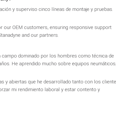
cación y superviso cinco líneas de montaje y pruebas.
 for our OEM customers, ensuring responsive support
tanadyne and our partners.
 un campo dominado por los hombres como técnica de
 años. He aprendido mucho sobre equipos neumáticos
vas y abiertas que he desarrollado tanto con los client
zar mi rendimiento laboral y estar contento y