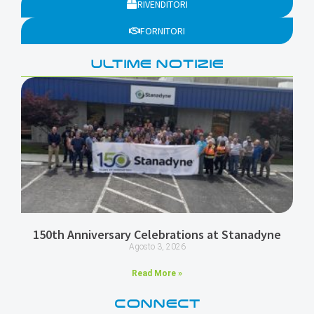
RIVENDITORI
FORNITORI
ULTIME NOTIZIE
150th Anniversary Celebrations at Stanadyne
Agosto 3, 2026
Read More »
CONNECT