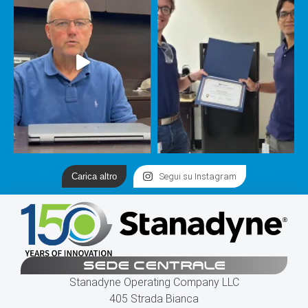
Carica altro
Segui su Instagram
SEDE CENTRALE
Stanadyne Operating Company LLC
405 Strada Bianca