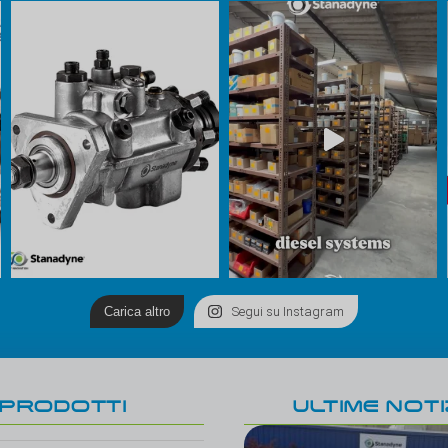
Carica altro
Segui su Instagram
PRODOTTI
ULTIME NOTI