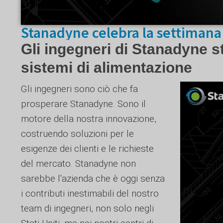
Stanadyne celebra la settimana
Gli ingegneri di Stanadyne s
sistemi di alimentazione
Gli ingegneri sono ciò che fa
prosperare Stanadyne. Sono il
motore della nostra innovazione,
costruendo soluzioni per le
esigenze dei clienti e le richieste
del mercato. Stanadyne non
sarebbe l'azienda che è oggi senza
i contributi inestimabili del nostro
team di ingegneri, non solo negli