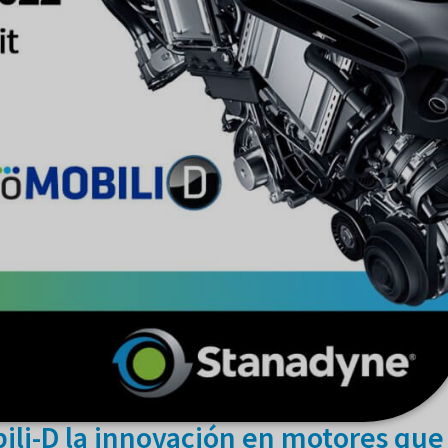
li-D la innovación en motores que