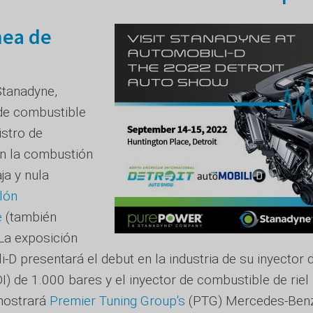
nea de
Stanadyne,
 de combustible
istro de
n la combustión
ja y nula
lón
e
(también
La exposición
-D presentará el debut en la industria de su inyector 
I) de 1.000 bares y el inyector de combustible de riel
mostrará
Premier Tuning Group's
(PTG) Mercedes-Ben