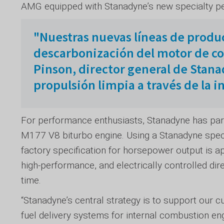
AMG equipped with Stanadyne’s new specialty p
"Nuestras nuevas líneas de produ
descarbonización del motor de com
Pinson, director general de Stan
propulsión limpia a través de la 
For performance enthusiasts, Stanadyne has p
M177 V8 biturbo engine. Using a Stanadyne spec
factory specification for horsepower output is ap
high-performance, and electrically controlled dire
time.
“Stanadyne’s central strategy is to support our cu
fuel delivery systems for internal combustion engi