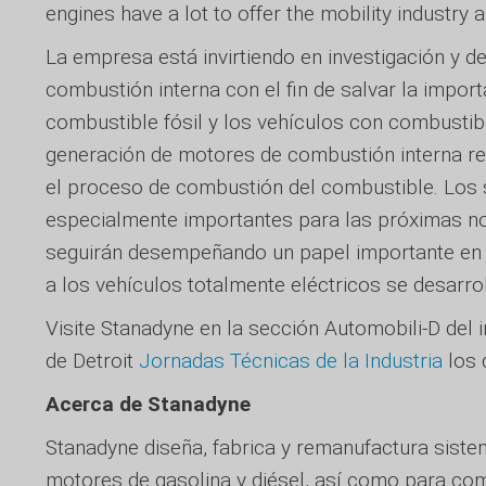
engines have a lot to offer the mobility industry 
La empresa está invirtiendo en investigación y d
combustión interna con el fin de salvar la impor
combustible fósil y los vehículos con combustib
generación de motores de combustión interna re
el proceso de combustión del combustible. Los 
especialmente importantes para las próximas n
seguirán desempeñando un papel importante en lo
a los vehículos totalmente eléctricos se desarro
Visite Stanadyne en la sección Automobili-D del i
de Detroit
Jornadas Técnicas de la Industria
los 
Acerca de Stanadyne
Stanadyne diseña, fabrica y remanufactura sist
motores de gasolina y diésel, así como para com