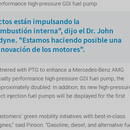
erformance high-pressure GDI fuel pump.
ctos están impulsando la
bustión interna", dijo el Dr. John
adyne. "Estamos haciendo posible una
innovación de los motores".
artnered with PTG to enhance a Mercedes-Benz AMG
ialty performance high-pressure GDI fuel pump, the
proximately doubled. In addition, its new high-pressur
ct injection fuel pumps will be displayed for the first
stomers’ green mobility initiatives with best-in-class
nes,” said Pinson. “Gasoline, diesel, and alternative fu