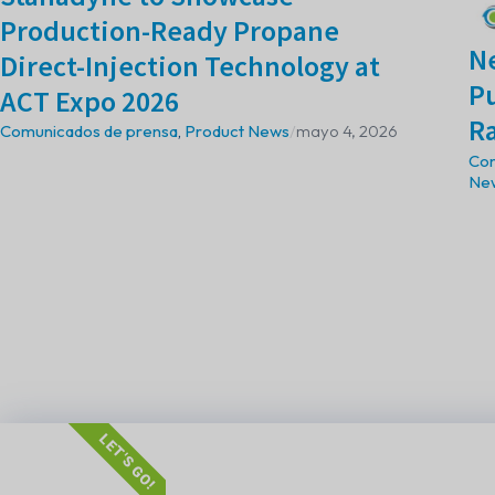
Production-Ready Propane
Ne
Direct-Injection Technology at
Pu
ACT Expo 2026
R
Comunicados de prensa
,
Product News
/
mayo 4, 2026
Com
Ne
LET'S GO!