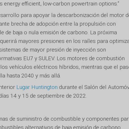
as energy efficient, low-carbon powertrain options.”
esarrollo para apoyar la descarbonización del motor d
tante brecha de adopción entre la propulsión con
le de baja o nula emisión de carbono. La próxima
querirá mayores presiones en los raíles para optimiz
sistemas de mayor presión de inyección son
ormativas EU7 y SULEV. Los motores de combustión
s vehículos eléctricos híbridos, mientras que el pa
lla hasta 2040 y más allá.
nterior
Lugar Huntington
durante el Salón del Automóv
días 14 y 15 de septiembre de 2022.
emas de suministro de combustible y componentes pa
bustibles alternativos de baja emisión de carbono.