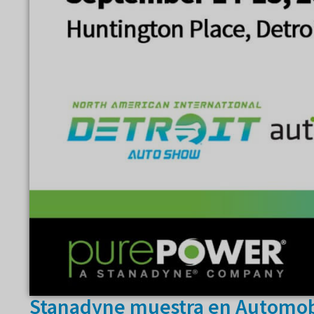
Stanadyne muestra en Automobi