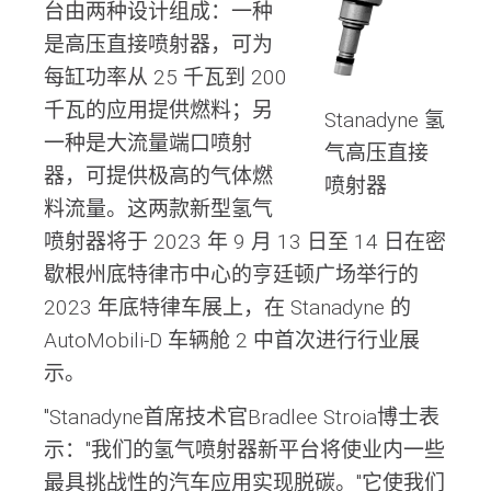
台由两种设计组成：一种
是高压直接喷射器，可为
每缸功率从 25 千瓦到 200
千瓦的应用提供燃料；另
Stanadyne 氢
一种是大流量端口喷射
气高压直接
器，可提供极高的气体燃
喷射器
料流量。这两款新型氢气
喷射器将于 2023 年 9 月 13 日至 14 日在密
歇根州底特律市中心的亨廷顿广场举行的
2023 年底特律车展上，在 Stanadyne 的
AutoMobili-D 车辆舱 2 中首次进行行业展
示。
"Stanadyne首席技术官Bradlee Stroia博士表
示："我们的氢气喷射器新平台将使业内一些
最具挑战性的汽车应用实现脱碳。"它使我们