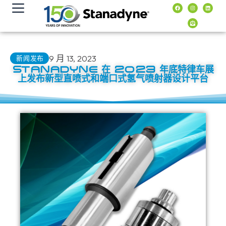
内
容
9 月 13, 2023
新闻发布
STANADYNE 在 2023 年底特律车展
上发布新型直喷式和端口式氢气喷射器设计平台