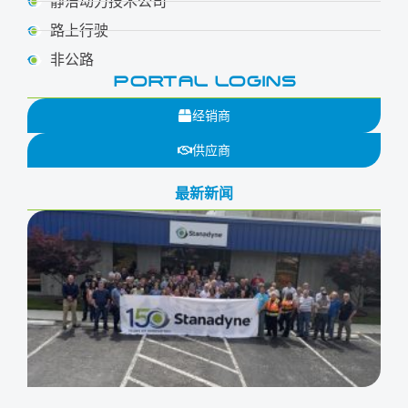
静洁动力技术公司
路上行驶
非公路
PORTAL LOGINS
经销商
供应商
最新新闻