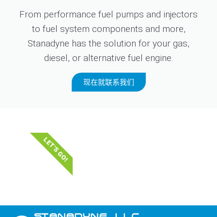
From performance fuel pumps and injectors
to fuel system components and more,
Stanadyne has the solution for your gas,
diesel, or alternative fuel engine.
现在就联系我们
LET'S GO!
STANADYNE_LLC