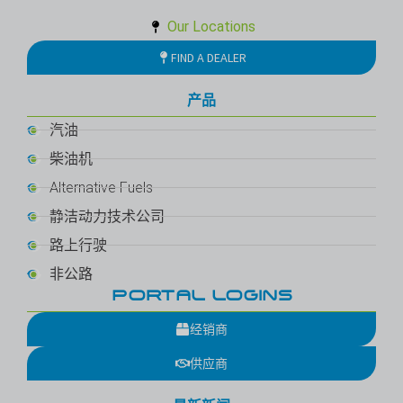
Our Locations
FIND A DEALER
产品
汽油
柴油机
Alternative Fuels
静洁动力技术公司
路上行驶
非公路
PORTAL LOGINS
经销商
供应商