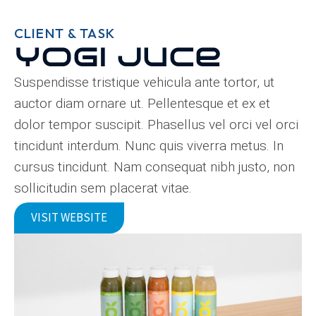
CLIENT & TASK
Yogi Juce
Suspendisse tristique vehicula ante tortor, ut
auctor diam ornare ut. Pellentesque et ex et
dolor tempor suscipit. Phasellus vel orci vel orci
tincidunt interdum. Nunc quis viverra metus. In
cursus tincidunt. Nam consequat nibh justo, non
sollicitudin sem placerat vitae.
VISIT WEBSITE